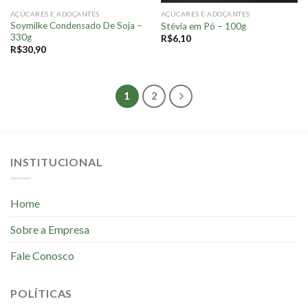
AÇÚCARES E ADOÇANTES
AÇÚCARES E ADOÇANTES
Soymilke Condensado De Soja –
Stévia em Pó – 100g
330g
R$
6,10
R$
30,90
1
2
INSTITUCIONAL
Home
Sobre a Empresa
Fale Conosco
POLÍTICAS