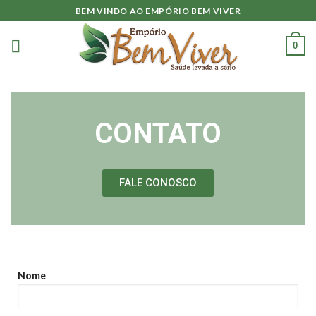
BEM VINDO AO EMPÓRIO BEM VIVER
0
CONTATO
FALE CONOSCO
Nome