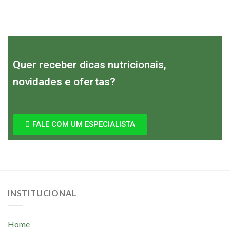
Quer receber dicas nutricionais,
novidades e ofertas?
FALE COM UM ESPECIALISTA
INSTITUCIONAL
Home