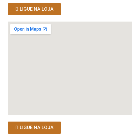
LIGUE NA LOJA
LIGUE NA LOJA