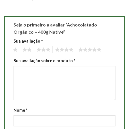
Seja o primeiro a avaliar “Achocolatado
Orgânico – 400g Native”
Sua avaliação
*
1
2
3
4
5
Sua avaliação sobre o produto
*
Nome
*