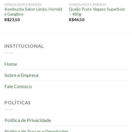
CONGELADOS E BEBIDAS
CONGELADOS E BEBIDAS
Kombucha Sabor Limão, Hortelã
Queijo Prato Vegano Superbom
e Gengibre
– 480g
R$
23,50
R$
44,50
INSTITUCIONAL
Home
Sobre a Empresa
Fale Conosco
POLÍTICAS
Política de Privacidade
Política de Trocas e Devoluções