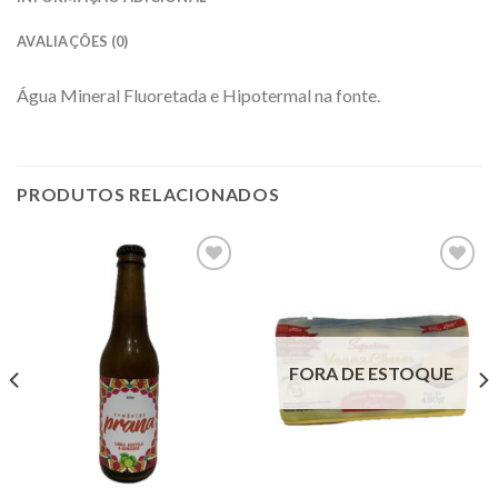
AVALIAÇÕES (0)
Água Mineral Fluoretada e Hipotermal na fonte.
PRODUTOS RELACIONADOS
Adicionar
Adicionar
à lista.
à lista.
FORA DE ESTOQUE