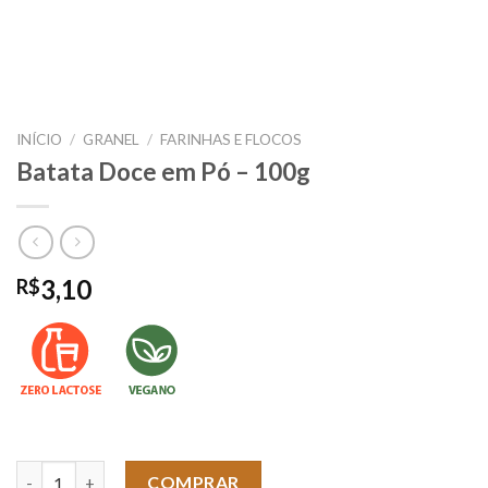
INÍCIO
/
GRANEL
/
FARINHAS E FLOCOS
Batata Doce em Pó – 100g
3,10
R$
Batata Doce em Pó - 100g quantidade
COMPRAR