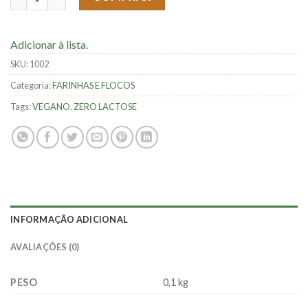
Adicionar à lista.
SKU:
1002
Categoria:
FARINHAS E FLOCOS
Tags:
VEGANO
,
ZERO LACTOSE
INFORMAÇÃO ADICIONAL
AVALIAÇÕES (0)
PESO
0,1 kg