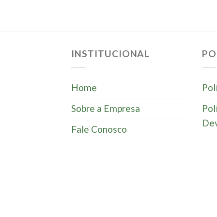
INSTITUCIONAL
PO
Home
Pol
Sobre a Empresa
Pol
Dev
Fale Conosco