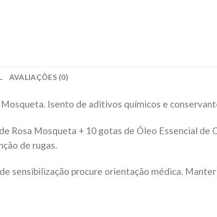
L
AVALIAÇÕES (0)
Mosqueta. Isento de aditivos químicos e conservant
de Rosa Mosqueta + 10 gotas de Óleo Essencial de O
nção de rugas.
e sensibilização procure orientação médica. Manter a