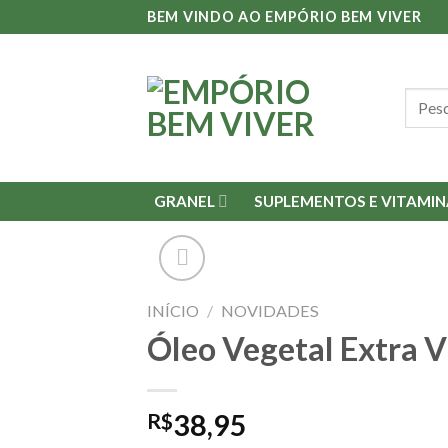
Skip
BEM VINDO AO EMPÓRIO BEM VIVER
to
content
Pesqu
por:
GRANEL
SUPLEMENTOS E VITAMIN
INÍCIO
/
NOVIDADES
Óleo Vegetal Extra 
R$
38,95