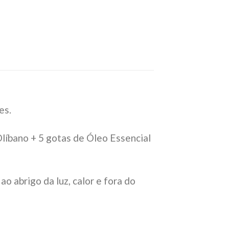
es.
líbano + 5 gotas de Óleo Essencial
o abrigo da luz, calor e fora do