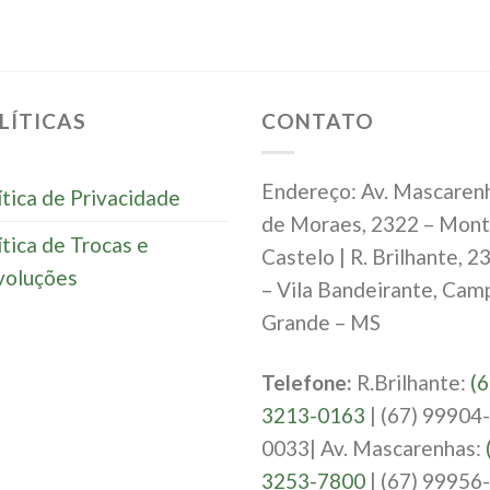
LÍTICAS
CONTATO
Endereço: Av. Mascaren
ítica de Privacidade
de Moraes, 2322 – Mon
ítica de Trocas e
Castelo | R. Brilhante, 2
oluções
– Vila Bandeirante, Cam
Grande – MS
Telefone:
R.Brilhante:
(6
3213-0163
| (67) 99904-
0033| Av. Mascarenhas:
3253-7800
| (67) 99956-