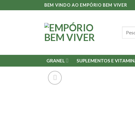
Skip
BEM VINDO AO EMPÓRIO BEM VIVER
to
content
Pesqu
por:
GRANEL
SUPLEMENTOS E VITAMIN