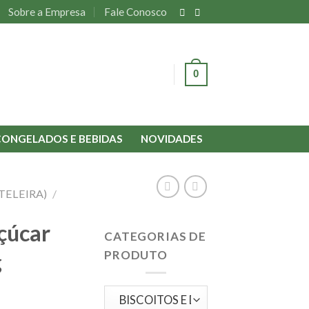
Sobre a Empresa
Fale Conosco
0
ENTRAR
CONGELADOS E BEBIDAS
NOVIDADES
TELEIRA)
/
çúcar
CATEGORIAS DE
PRODUTO
g