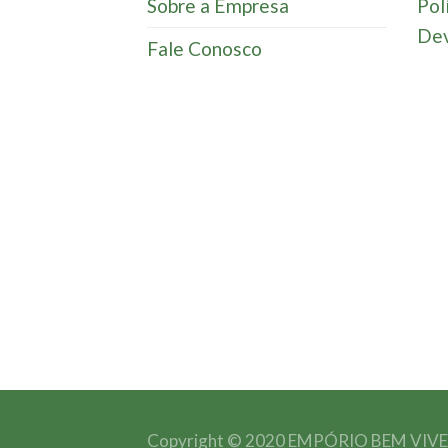
Sobre a Empresa
Pol
Dev
Fale Conosco
Copyright © 2020 EMPÓRIO BEM VIVER.