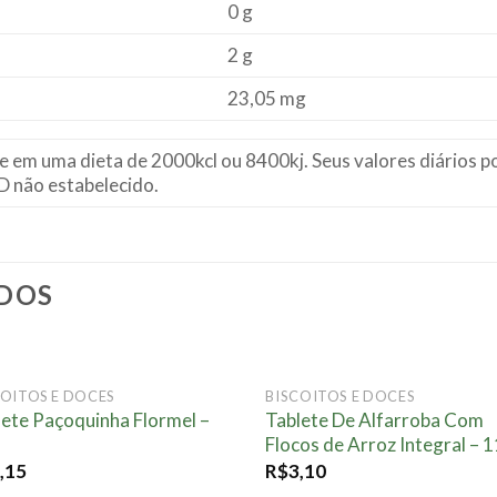
0 g
2 g
23,05 mg
se em uma dieta de 2000kcl ou 8400kj. Seus valores diários
D não estabelecido.
DOS
FORA DE ESTOQUE
FORA DE ESTOQU
COITOS E DOCES
BISCOITOS E DOCES
Adicionar
Adici
lete Paçoquinha Flormel –
Tablete De Alfarroba Com
à lista.
à lis
Flocos de Arroz Integral – 
,15
R$
3,10