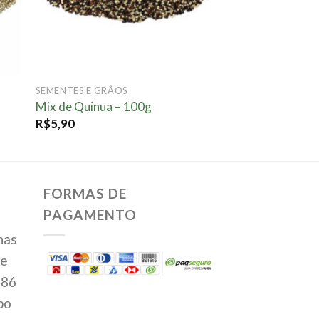
SEMENTES E GRÃOS
Mix de Quinua – 100g
R$
5,90
FORMAS DE
PAGAMENTO
has
te
386
po