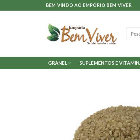
Skip
BEM VINDO AO EMPÓRIO BEM VIVER
to
content
Pesqu
por:
GRANEL
SUPLEMENTOS E VITAMIN