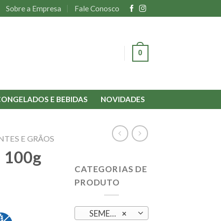
Sobre a Empresa
Fale Conosco
0
ENTRAR
CONGELADOS E BEBIDAS
NOVIDADES
NTES E GRÃOS
– 100g
CATEGORIAS DE
PRODUTO
SEMENTES E GRÃOS
×