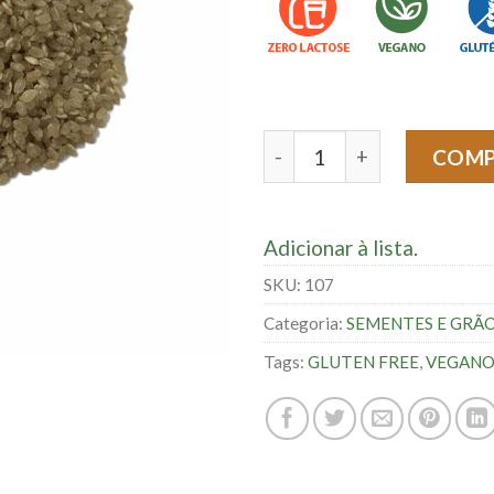
Arroz Cateto - 100g quant
COM
Adicionar à lista.
SKU:
107
Categoria:
SEMENTES E GRÃ
Tags:
GLUTEN FREE
,
VEGAN