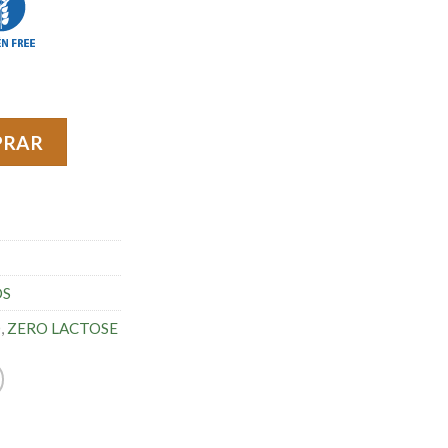
idade
PRAR
OS
O
,
ZERO LACTOSE