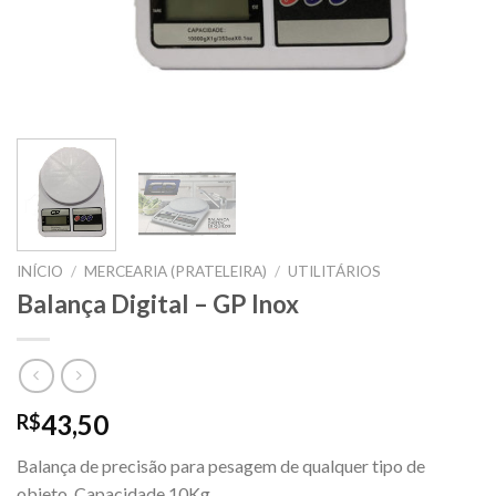
INÍCIO
/
MERCEARIA (PRATELEIRA)
/
UTILITÁRIOS
Balança Digital – GP Inox
43,50
R$
Balança de precisão para pesagem de qualquer tipo de
objeto. Capacidade 10Kg.