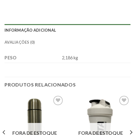
INFORMAÇÃO ADICIONAL
AVALIAÇÕES (0)
PESO
2,186 kg
PRODUTOS RELACIONADOS
Adicionar
Adicionar
à lista.
à lista.
FORA DE ESTOQUE
FORA DE ESTOQUE