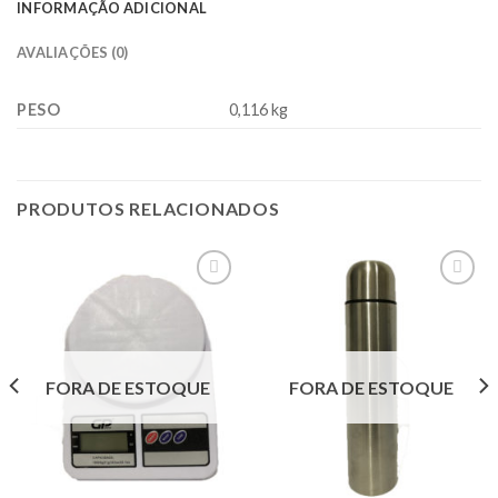
INFORMAÇÃO ADICIONAL
AVALIAÇÕES (0)
PESO
0,116 kg
PRODUTOS RELACIONADOS
Adicionar
Adicionar
à lista.
à lista.
FORA DE ESTOQUE
FORA DE ESTOQUE