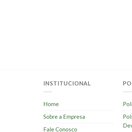
INSTITUCIONAL
PO
Home
Pol
Sobre a Empresa
Pol
Dev
Fale Conosco