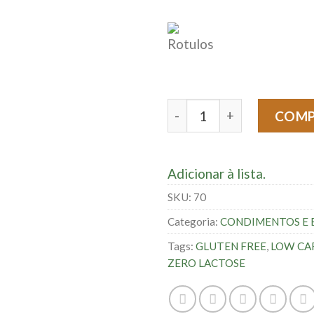
Cheiro Verde - 50g quanti
COM
Adicionar à lista.
SKU:
70
Categoria:
CONDIMENTOS E E
Tags:
GLUTEN FREE
,
LOW CA
ZERO LACTOSE