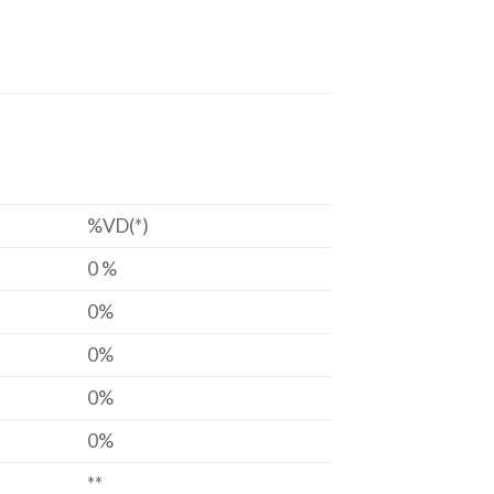
%VD(*)
0 %
0%
0%
0%
0%
**