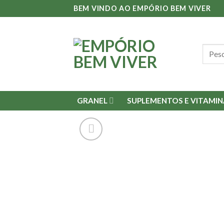
Skip
BEM VINDO AO EMPÓRIO BEM VIVER
to
content
Pesqu
por:
GRANEL
SUPLEMENTOS E VITAMIN