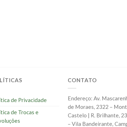
LÍTICAS
CONTATO
Endereço: Av. Mascaren
ítica de Privacidade
de Moraes, 2322 – Mon
ítica de Trocas e
Castelo | R. Brilhante, 2
oluções
– Vila Bandeirante, Cam