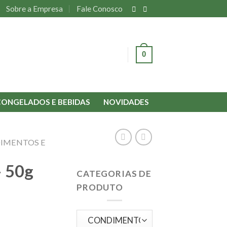
Sobre a Empresa
Fale Conosco
0
ENTRAR
CONGELADOS E BEBIDAS
NOVIDADES
IMENTOS E
– 50g
CATEGORIAS DE
PRODUTO