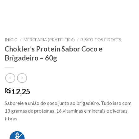
INÍCIO
/
MERCEARIA (PRATELEIRA)
/
BISCOITOS E DOCES
Chokler’s Protein Sabor Coco e
Brigadeiro – 60g
12,25
R$
Saboreie a união do coco junto ao brigadeiro. Tudo isso com
18 gramas de proteínas, 16 vitaminas e minerais e diversas
fibras.