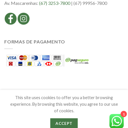
Av. Mascarenhas:
(67) 3253-7800
| (67) 99956-7800
FORMAS DE PAGAMENTO
This site uses cookies to offer you a better browsing
experience. By browsing this website, you agree to our use
of cookies.
Copyright © 2020 EMPÓRIO BEM VIVER. Todos os Direitos
1
Reservados
ACCEPT