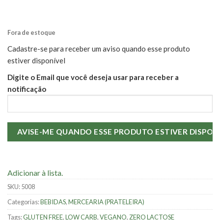
Fora de estoque
Cadastre-se para receber um aviso quando esse produto
estiver disponível
Digite o Email que você deseja usar para receber a
notificação
Adicionar à lista.
SKU:
5008
Categorias:
BEBIDAS
,
MERCEARIA (PRATELEIRA)
Tags:
GLUTEN FREE
,
LOW CARB
,
VEGANO
,
ZERO LACTOSE