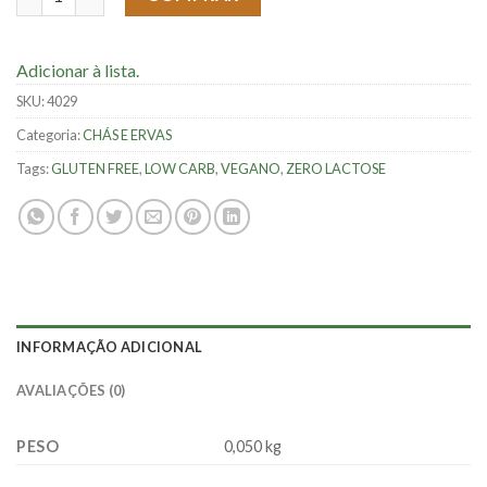
Adicionar à lista.
SKU:
4029
Categoria:
CHÁS E ERVAS
Tags:
GLUTEN FREE
,
LOW CARB
,
VEGANO
,
ZERO LACTOSE
INFORMAÇÃO ADICIONAL
AVALIAÇÕES (0)
PESO
0,050 kg