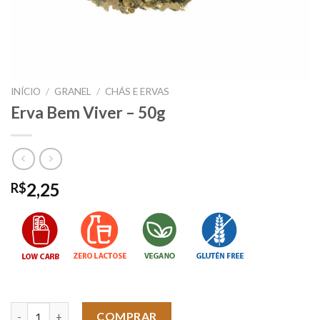
INÍCIO
/
GRANEL
/
CHÁS E ERVAS
Erva Bem Viver – 50g
2,25
R$
Erva Bem Viver - 50g quantidade
COMPRAR