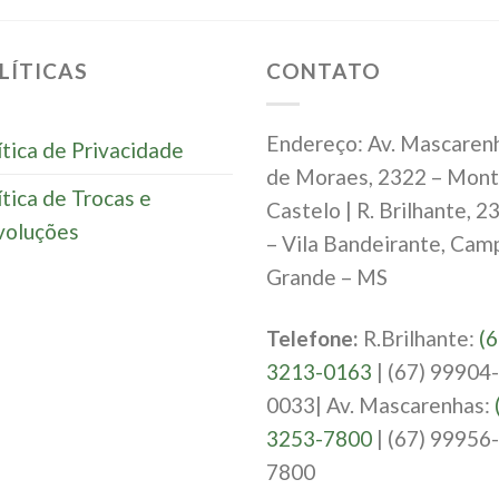
LÍTICAS
CONTATO
Endereço: Av. Mascaren
ítica de Privacidade
de Moraes, 2322 – Mon
ítica de Trocas e
Castelo | R. Brilhante, 2
oluções
– Vila Bandeirante, Cam
Grande – MS
Telefone:
R.Brilhante:
(6
3213-0163
| (67) 99904-
0033| Av. Mascarenhas:
3253-7800
| (67) 99956-
7800