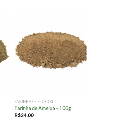
nar
Adicionar
a.
à lista.
FARINHAS E FLOCOS
–
Farinha de Ameixa – 100g
R$
24,00