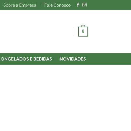
Sobre a Empresa
Fale Conosco
0
ENTRAR
CONGELADOS E BEBIDAS
NOVIDADES