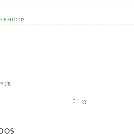
S E FLOCOS
S (0)
0,1 kg
DOS