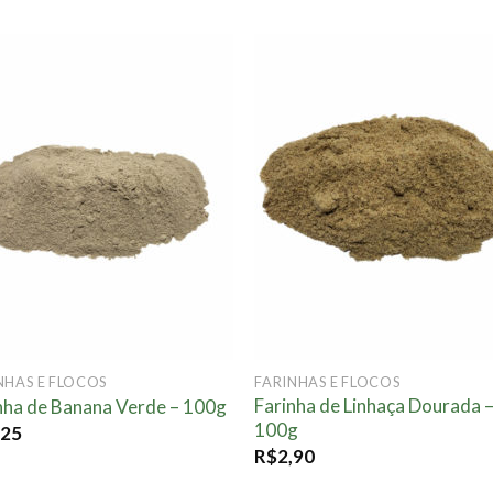
Adicionar
Adicio
à lista.
à list
NHAS E FLOCOS
FARINHAS E FLOCOS
Farinha de Linhaça Dourada 
nha de Banana Verde – 100g
100g
,25
R$
2,90