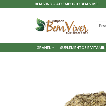
Skip
BEM VINDO AO EMPÓRIO BEM VIVER
to
content
Pesqu
por:
GRANEL
SUPLEMENTOS E VITAMIN