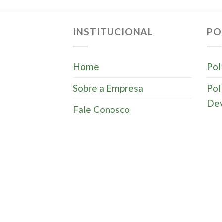
INSTITUCIONAL
PO
Home
Pol
Sobre a Empresa
Pol
Dev
Fale Conosco