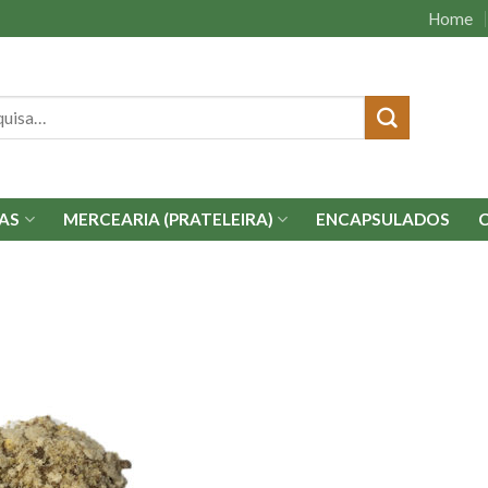
Home
isar
AS
MERCEARIA (PRATELEIRA)
ENCAPSULADOS
Adicionar
à lista.