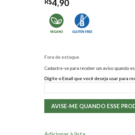
R$
4,90
Fora de estoque
Cadastre-se para receber um aviso quando es
Digite o Email que você deseja usar para re
Adicionar à lista.