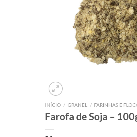
INÍCIO
/
GRANEL
/
FARINHAS E FLOC
Farofa de Soja – 100