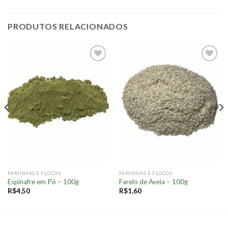
PRODUTOS RELACIONADOS
Adicionar
Adicionar
à lista.
à lista.
FARINHAS E FLOCOS
FARINHAS E FLOCOS
Espinafre em Pó – 100g
Farelo de Aveia – 100g
R$
4,50
R$
1,60