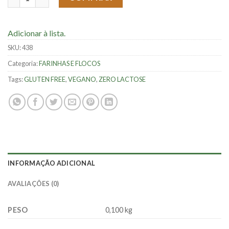
Adicionar à lista.
SKU:
438
Categoria:
FARINHAS E FLOCOS
Tags:
GLUTEN FREE
,
VEGANO
,
ZERO LACTOSE
INFORMAÇÃO ADICIONAL
AVALIAÇÕES (0)
PESO
0,100 kg