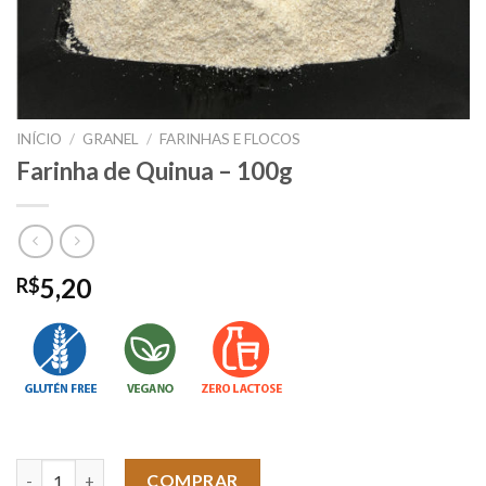
INÍCIO
/
GRANEL
/
FARINHAS E FLOCOS
Farinha de Quinua – 100g
5,20
R$
Farinha de Quinua - 100g quantidade
COMPRAR