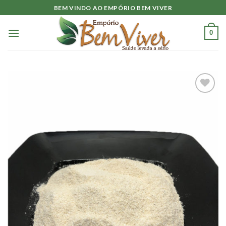
Skip
BEM VINDO AO EMPÓRIO BEM VIVER
to
content
0
Adicionar
à lista.