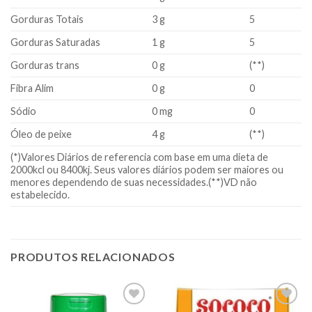
Gorduras Totais
3 g
5
Gorduras Saturadas
1 g
5
Gorduras trans
0 g
(**)
Fibra Alim
0 g
0
Sódio
0 mg
0
Óleo de peixe
4 g
(**)
(*)Valores Diários de referencia com base em uma dieta de
2000kcl ou 8400kj. Seus valores diários podem ser maiores ou
menores dependendo de suas necessidades.(**)VD não
estabelecido.
PRODUTOS RELACIONADOS