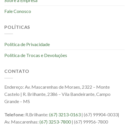
Sobre a Empresa
Fale Conosco
POLÍTICAS
Política de Privacidade
Política de Trocas e Devoluções
CONTATO
Endereço: Av. Mascarenhas de Moraes, 2322 – Monte
Castelo | R. Brilhante, 2386 – Vila Bandeirante, Campo
Grande – MS
Telefone:
R.Brilhante:
(67) 3213-0163
| (67) 99904-0033|
Av. Mascarenhas:
(67) 3253-7800
| (67) 99956-7800