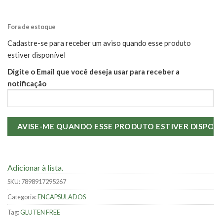
Fora de estoque
Cadastre-se para receber um aviso quando esse produto
estiver disponível
Digite o Email que você deseja usar para receber a
notificação
Adicionar à lista.
SKU:
7898917295267
Categoria:
ENCAPSULADOS
Tag:
GLUTEN FREE