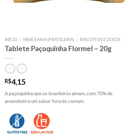
INÍCIO
/
MERCEARIA (PRATELEIRA)
/
BISCOITOS E DOCES
Tablete Paçoquinha Flormel – 20g
4,15
R$
A paçoquinha que os brasileiros amam, com 70% de
amendoim e um sabor fora do comum.