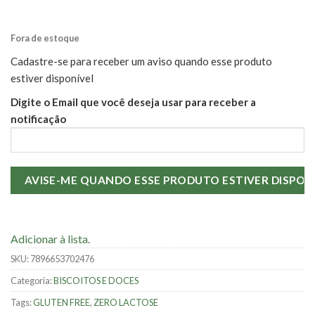
Fora de estoque
Cadastre-se para receber um aviso quando esse produto
estiver disponível
Digite o Email que você deseja usar para receber a
notificação
Adicionar à lista.
SKU:
7896653702476
Categoria:
BISCOITOS E DOCES
Tags:
GLUTEN FREE
,
ZERO LACTOSE