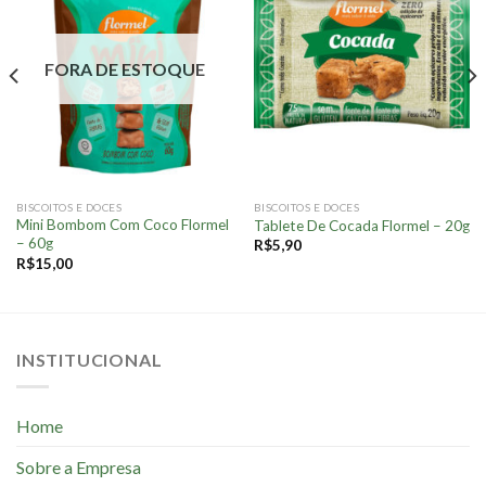
FORA DE ESTOQUE
BISCOITOS E DOCES
BISCOITOS E DOCES
Mini Bombom Com Coco Flormel
Tablete De Cocada Flormel – 20g
– 60g
R$
5,90
R$
15,00
INSTITUCIONAL
Home
Sobre a Empresa