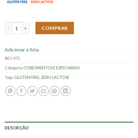
Tempero para Feijão - 100g quantidade
COMPRAR
Adicionar à lista.
SKU:
471
Categoria:
CONDIMENTOS E ESPECIARIAS
Tags:
GLUTEN FREE
,
ZERO LACTOSE
DESCRIÇÃO