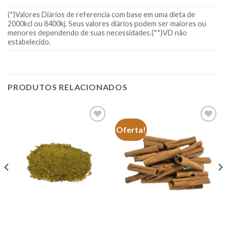
(*)Valores Diários de referencia com base em uma dieta de
2000kcl ou 8400kj. Seus valores diários podem ser maiores ou
menores dependendo de suas necessidades.(**)VD não
estabelecido.
PRODUTOS RELACIONADOS
Oferta!
Adicionar
Adicionar
à lista.
à lista.