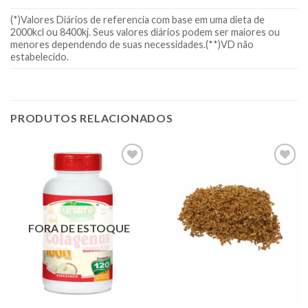
(*)Valores Diários de referencia com base em uma dieta de
2000kcl ou 8400kj. Seus valores diários podem ser maiores ou
menores dependendo de suas necessidades.(**)VD não
estabelecido.
PRODUTOS RELACIONADOS
Adicionar
Adicionar
à lista.
à lista.
FORA DE ESTOQUE