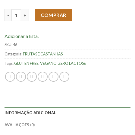
Amendoim Crocante - 100g quantidade
COMPRAR
Adicionar à lista.
SKU:
46
Categoria:
FRUTAS E CASTANHAS
Tags:
GLUTEN FREE
,
VEGANO
,
ZERO LACTOSE
INFORMAÇÃO ADICIONAL
AVALIAÇÕES (0)