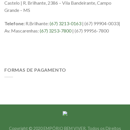
Castelo | R. Brilhante, 2386 – Vila Bandeirante, Campo
Grande – MS
Telefone:
R.Brilhante:
(67) 3213-0163
| (67) 99904-0033|
Av. Mascarenhas:
(67) 3253-7800
| (67) 99956-7800
FORMAS DE PAGAMENTO
Copyright © 2020 EMPÓRIO BEM VIVER. Todos os Direitos