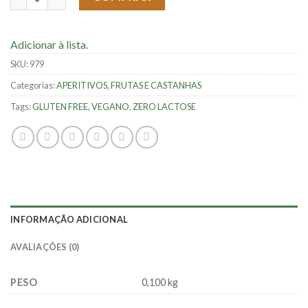
Adicionar à lista.
SKU:
979
Categorias:
APERITIVOS
,
FRUTAS E CASTANHAS
Tags:
GLUTEN FREE
,
VEGANO
,
ZERO LACTOSE
INFORMAÇÃO ADICIONAL
AVALIAÇÕES (0)
PESO
0,100 kg