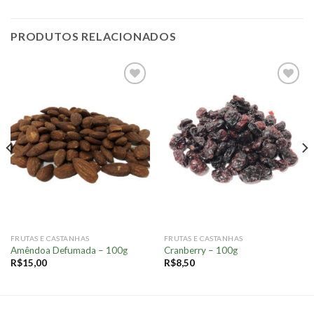
PRODUTOS RELACIONADOS
Adicionar
Adicionar
à lista.
à lista.
FRUTAS E CASTANHAS
FRUTAS E CASTANHAS
Amêndoa Defumada – 100g
Cranberry – 100g
R$
15,00
R$
8,50