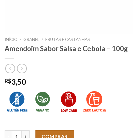
INÍCIO
/
GRANEL
/
FRUTAS E CASTANHAS
Amendoim Sabor Salsa e Cebola – 100g
3,50
R$
Amendoim Sabor Salsa e Cebola - 100g quantidade
COMPRAR