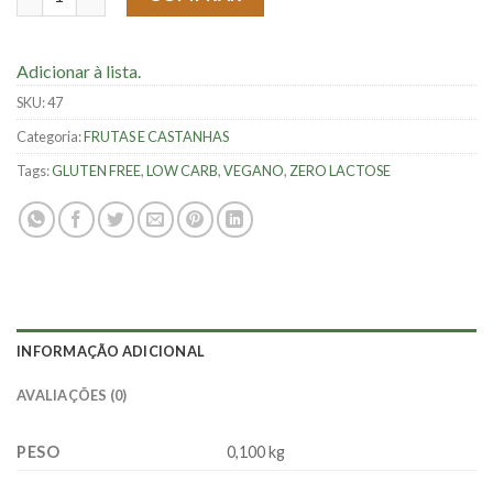
Adicionar à lista.
SKU:
47
Categoria:
FRUTAS E CASTANHAS
Tags:
GLUTEN FREE
,
LOW CARB
,
VEGANO
,
ZERO LACTOSE
INFORMAÇÃO ADICIONAL
AVALIAÇÕES (0)
PESO
0,100 kg