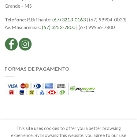
Grande – MS
Telefone:
R.Brilhante:
(67) 3213-0163
| (67) 99904-0033|
Av. Mascarenhas:
(67) 3253-7800
| (67) 99956-7800
FORMAS DE PAGAMENTO
This site uses cookies to offer you a better browsing
experience. By browsing this website, you agree to our use