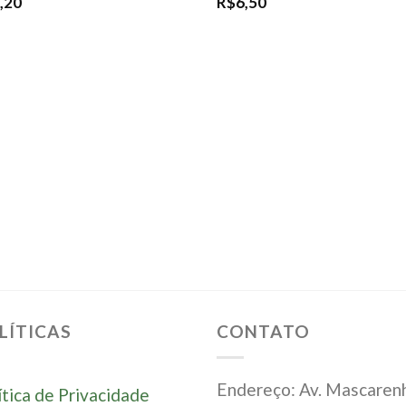
,20
R$
6,50
LÍTICAS
CONTATO
Endereço: Av. Mascaren
ítica de Privacidade