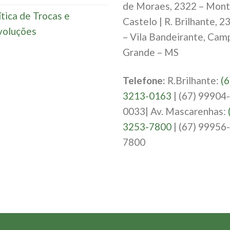
de Moraes, 2322 – Mon
ítica de Trocas e
Castelo | R. Brilhante, 2
oluções
– Vila Bandeirante, Cam
Grande – MS
Telefone:
R.Brilhante:
(6
3213-0163
| (67) 99904-
0033| Av. Mascarenhas:
3253-7800
| (67) 99956-
7800