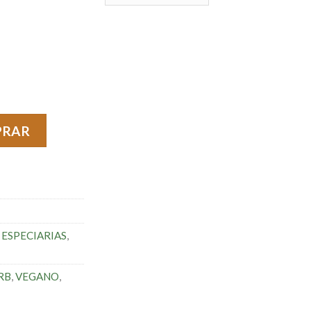
antidade
PRAR
ESPECIARIAS
,
RB
,
VEGANO
,