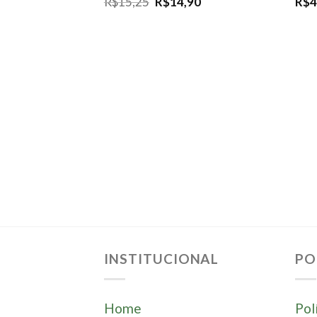
R$
15,25
R$
14,90
R$
4
INSTITUCIONAL
PO
Home
Pol