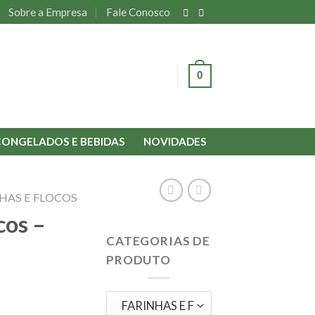
Sobre a Empresa
Fale Conosco
0
ENTRAR
CONGELADOS E BEBIDAS
NOVIDADES
HAS E FLOCOS
cos –
CATEGORIAS DE
PRODUTO