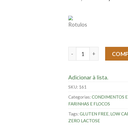
Cebola em Flocos - 50g qu
COM
Adicionar à lista.
SKU:
161
Categorias:
CONDIMENTOS E 
FARINHAS E FLOCOS
Tags:
GLUTEN FREE
,
LOW CA
ZERO LACTOSE