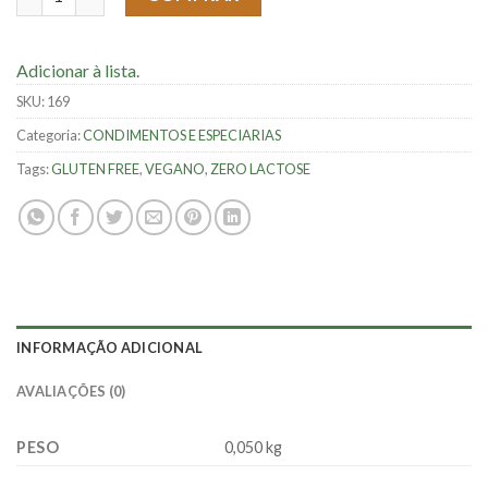
Adicionar à lista.
SKU:
169
Categoria:
CONDIMENTOS E ESPECIARIAS
Tags:
GLUTEN FREE
,
VEGANO
,
ZERO LACTOSE
INFORMAÇÃO ADICIONAL
AVALIAÇÕES (0)
PESO
0,050 kg