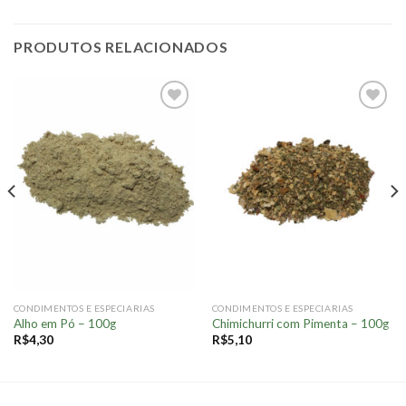
PRODUTOS RELACIONADOS
Adicionar
Adicionar
à lista.
à lista.
CONDIMENTOS E ESPECIARIAS
CONDIMENTOS E ESPECIARIAS
Alho em Pó – 100g
Chimichurri com Pimenta – 100g
R$
4,30
R$
5,10