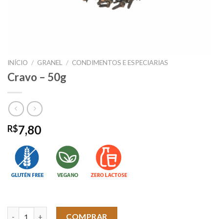
INÍCIO
/
GRANEL
/
CONDIMENTOS E ESPECIARIAS
Cravo – 50g
7,80
R$
Cravo - 50g quantidade
COMPRAR