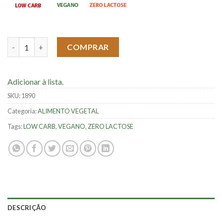
Proteína Vegetal Granulado sabor Picanha - 100g quantidade
COMPRAR
Adicionar à lista.
SKU:
1890
Categoria:
ALIMENTO VEGETAL
Tags:
LOW CARB
,
VEGANO
,
ZERO LACTOSE
DESCRIÇÃO