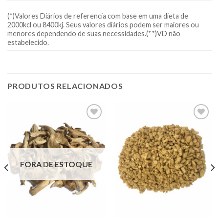
(*)Valores Diários de referencia com base em uma dieta de
2000kcl ou 8400kj. Seus valores diários podem ser maiores ou
menores dependendo de suas necessidades.(**)VD não
estabelecido.
PRODUTOS RELACIONADOS
Adicionar
Adicionar
à lista.
à lista.
FORA DE ESTOQUE