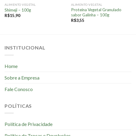
ALIMENTO VEGETAL
ALIMENTO VEGETAL
Proteína Vegetal Granulado
Shimeji – 100g
sabor Galinha – 100g
R$
15,90
R$
3,55
INSTITUCIONAL
Home
Sobre a Empresa
Fale Conosco
POLÍTICAS
Política de Privacidade
Política de Trocas e Devoluções