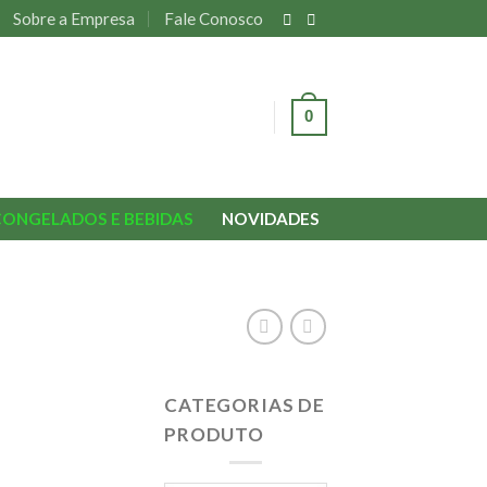
Sobre a Empresa
Fale Conosco
0
ENTRAR
CONGELADOS E BEBIDAS
NOVIDADES
CATEGORIAS DE
PRODUTO