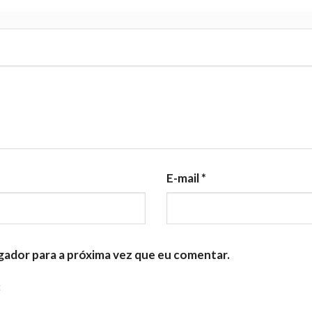
E-mail
*
gador para a próxima vez que eu comentar.
: