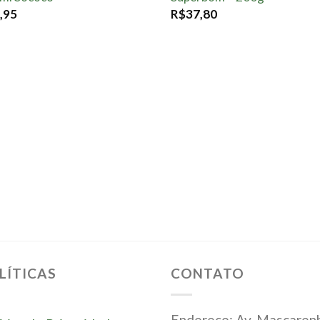
,95
R$
37,80
LÍTICAS
CONTATO
Endereço: Av. Mascaren