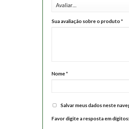
Sua avaliação sobre o produto
*
Nome
*
Salvar meus dados neste nave
Favor digite a resposta em dígitos