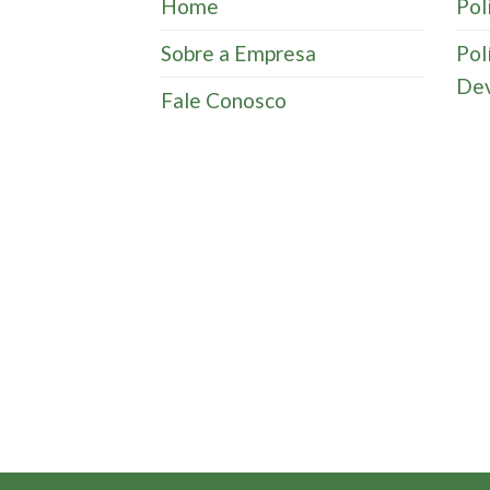
Home
Pol
Sobre a Empresa
Pol
Dev
Fale Conosco