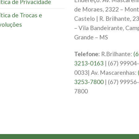
ítica de Privacidade
de Moraes, 2322 – Mon
ítica de Trocas e
Castelo | R. Brilhante, 2
oluções
– Vila Bandeirante, Cam
Grande – MS
Telefone:
R.Brilhante:
(6
3213-0163
| (67) 99904-
0033| Av. Mascarenhas:
3253-7800
| (67) 99956-
7800